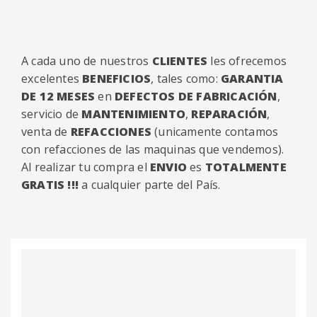
A cada uno de nuestros
CLIENTES
les ofrecemos
excelentes
BENEFICIOS
, tales como:
GARANTIA
DE 12 MESES
en
DEFECTOS DE FABRICACIÓN
,
servicio de
MANTENIMIENTO
,
REPARACIÓN
,
venta de
REFACCIONES
(unicamente contamos
con refacciones de las maquinas que vendemos).
Al realizar tu compra el
ENVIO
es
TOTALMENTE
GRATIS !!!
a cualquier parte del País.