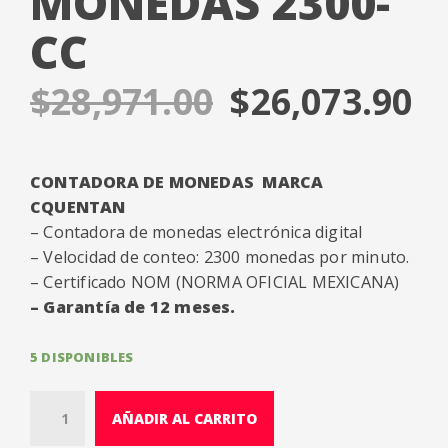
MONEDAS 2300-
CC
$
28,971.00
$
26,073.90
CONTADORA DE MONEDAS MARCA
CQUENTAN
– Contadora de monedas electrónica digital
– Velocidad de conteo: 2300 monedas por minuto.
– Certificado NOM (NORMA OFICIAL MEXICANA)
– Garantía de 12 meses.
5 DISPONIBLES
Q
AÑADIR AL CARRITO
u