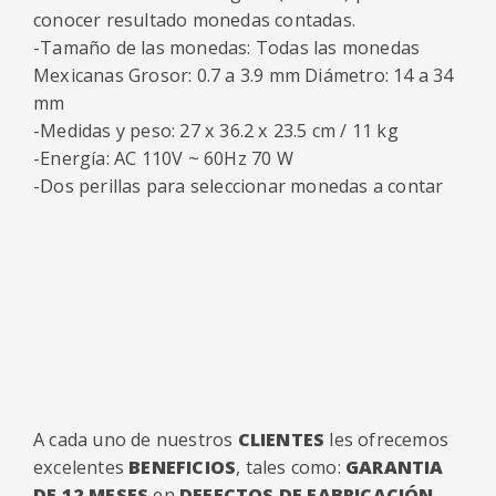
conocer resultado monedas contadas.
-Tamaño de las monedas: Todas las monedas
Mexicanas Grosor: 0.7 a 3.9 mm Diámetro: 14 a 34
mm
-Medidas y peso: 27 x 36.2 x 23.5 cm / 11 kg
-Energía: AC 110V ~ 60Hz 70 W
-Dos perillas para seleccionar monedas a contar
A cada uno de nuestros
CLIENTES
les ofrecemos
excelentes
BENEFICIOS
, tales como:
GARANTIA
DE 12 MESES
en
DEFECTOS DE FABRICACIÓN
,