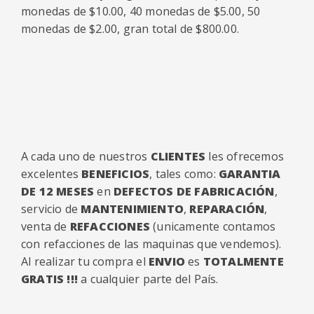
monedas de $10.00, 40 monedas de $5.00, 50
monedas de $2.00, gran total de $800.00.
A cada uno de nuestros
CLIENTES
les ofrecemos
excelentes
BENEFICIOS
, tales como:
GARANTIA
DE 12 MESES
en
DEFECTOS DE FABRICACIÓN
,
servicio de
MANTENIMIENTO
,
REPARACIÓN
,
venta de
REFACCIONES
(unicamente contamos
con refacciones de las maquinas que vendemos).
Al realizar tu compra el
ENVIO
es
TOTALMENTE
GRATIS !!!
a cualquier parte del País.